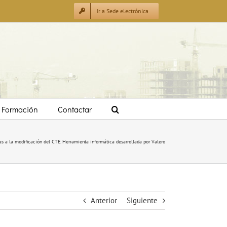
Ir a Sede electrónica
Formación
Contactar
as a la modificación del CTE. Herramienta informática desarrollada por Valero
Anterior
Siguiente