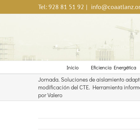
Saltar
Tel: 928 81 51 92
|
info@coaatlanz.o
al
contenido
Inicio
Eficiencia Energética
Jornada. Soluciones de aislamiento adapt
modificación del CTE. Herramienta inform
por Valero