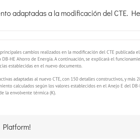
nto adaptadas a la modificación del CTE. H
los principales cambios realizados en la modificación del CTE publicada
 DB-HE Ahorro de Energía. A continuación, se explicará el funcionami
ncias establecidas en el nuevo documento.
tivas adaptadas al nuevo CTE, con 150 detalles constructivos, y más 
amiento calculados según los valores establecidos en el Anejo E del DB
de la envolvente térmica (K).
 Platform!