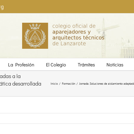
rg
La Profesión
El Colegio
Trámites
Noticias
adas a la
ática desarrollada
Inicio
/
Formación
/
Jornada. Soluciones de aislamiento adaptad