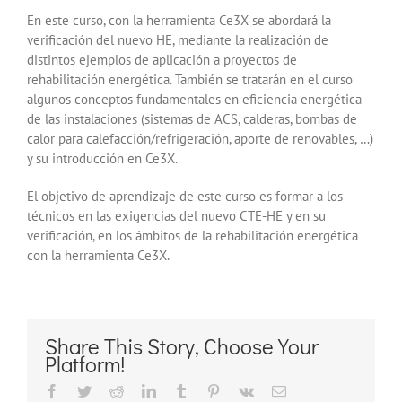
En este curso, con la herramienta Ce3X se abordará la
verificación del nuevo HE, mediante la realización de
distintos ejemplos de aplicación a proyectos de
rehabilitación energética. También se tratarán en el curso
algunos conceptos fundamentales en eficiencia energética
de las instalaciones (sistemas de ACS, calderas, bombas de
calor para calefacción/refrigeración, aporte de renovables, …)
y su introducción en Ce3X.
El objetivo de aprendizaje de este curso es formar a los
técnicos en las exigencias del nuevo CTE-HE y en su
verificación, en los ámbitos de la rehabilitación energética
con la herramienta Ce3X.
Share This Story, Choose Your
Platform!
Facebook
Twitter
Reddit
LinkedIn
Tumblr
Pinterest
Vk
Correo