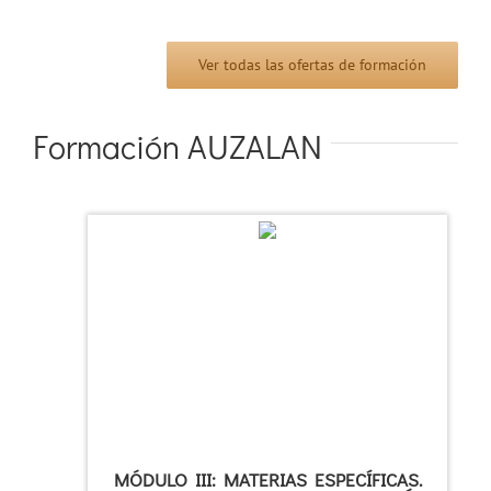
Ver todas las ofertas de formación
Formación AUZALAN
MÓDULO III: MATERIAS ESPECÍFICAS.