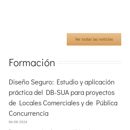
Ver todas las noticias
Formación
Diseño Seguro: Estudio y aplicación
práctica del DB-SUA para proyectos
de Locales Comerciales y de Pública
Concurrencia
06-08-2026