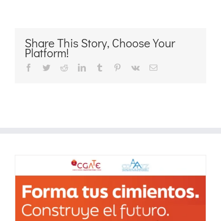
Share This Story, Choose Your
Platform!
Facebook
Twitter
Reddit
LinkedIn
Tumblr
Pinterest
Vk
Correo
electrónico