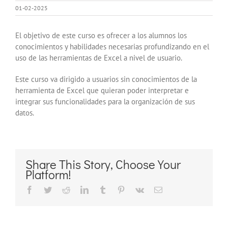
01-02-2025
El objetivo de este curso es ofrecer a los alumnos los
conocimientos y habilidades necesarias profundizando en el
uso de las herramientas de Excel a nivel de usuario.
Este curso va dirigido a usuarios sin conocimientos de la
herramienta de Excel que quieran poder interpretar e
integrar sus funcionalidades para la organización de sus
datos.
Share This Story, Choose Your
Platform!
Facebook
Twitter
Reddit
LinkedIn
Tumblr
Pinterest
Vk
Correo
electrónico