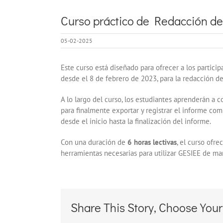
Curso práctico de Redacción de
05-02-2025
Este curso está diseñado para ofrecer a los partici
desde el 8 de febrero de 2023, para la redacción d
A lo largo del curso, los estudiantes aprenderán a c
para finalmente exportar y registrar el informe com
desde el inicio hasta la finalización del informe.
Con una duración de
6 horas lectivas
, el curso ofre
herramientas necesarias para utilizar GESIEE de man
Share This Story, Choose Your