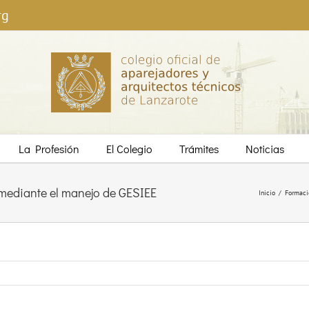
rg
La Profesión
El Colegio
Trámites
Noticias
mediante el manejo de GESIEE
Inicio
/
Formaci