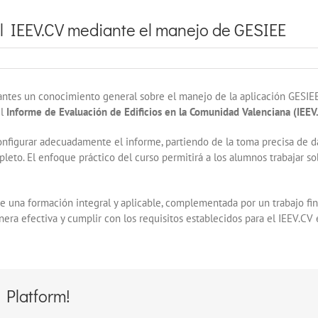
l IEEV.CV mediante el manejo de GESIEE
pantes un conocimiento general sobre el manejo de la aplicación GESIEE
el
Informe de Evaluación de Edificios en la Comunidad Valenciana (IEEV.
onfigurar adecuadamente el informe, partiendo de la toma precisa de dato
pleto. El enfoque práctico del curso permitirá a los alumnos trabajar s
ce una formación integral y aplicable, complementada por un trabajo fina
era efectiva y cumplir con los requisitos establecidos para el IEEV.CV
 Platform!