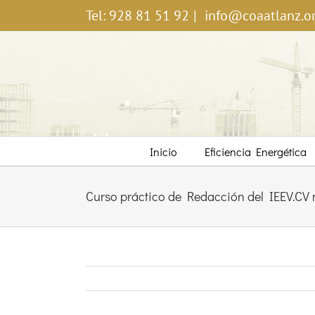
Saltar
Tel: 928 81 51 92
|
info@coaatlanz.o
al
contenido
Inicio
Eficiencia Energética
Curso práctico de Redacción del IEEV.CV 