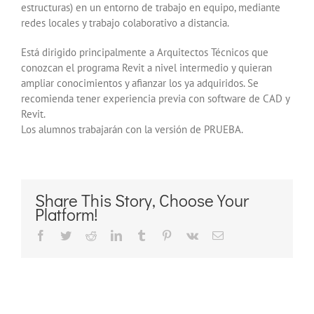
estructuras) en un entorno de trabajo en equipo, mediante
redes locales y trabajo colaborativo a distancia.
Está dirigido principalmente a Arquitectos Técnicos que
conozcan el programa Revit a nivel intermedio y quieran
ampliar conocimientos y afianzar los ya adquiridos. Se
recomienda tener experiencia previa con software de CAD y
Revit.
Los alumnos trabajarán con la versión de PRUEBA.
Share This Story, Choose Your
Platform!
Facebook
Twitter
Reddit
LinkedIn
Tumblr
Pinterest
Vk
Correo
electrónico