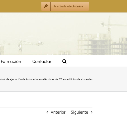
Ir a Sede electrónica
Formación
Contactar
ontrol de ejecución de instalaciones eléctricas de BT en edificios de viviendas
Anterior
Siguiente