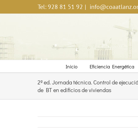
Saltar
Tel: 928 81 51 92
|
info@coaatlanz.o
al
contenido
Inicio
Eficiencia Energética
2ª ed. Jornada técnica. Control de ejecuci
de BT en edificios de viviendas