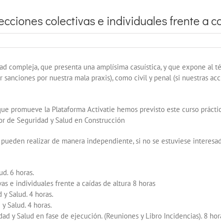
ecciones colectivas e individuales frente a c
ad compleja, que presenta una amplísima casuística, y que expone al té
r sanciones por nuestra mala praxis), como civil y penal (si nuestras a
 que promueve la Plataforma Activatie hemos previsto este curso prácti
dor de Seguridad y Salud en Construcción
se pueden realizar de manera independiente, si no se estuviese interes
d. 6 horas.
as e individuales frente a caídas de altura 8 horas
y Salud. 4 horas.
y Salud. 4 horas.
d y Salud en fase de ejecución. (Reuniones y Libro Incidencias). 8 ho