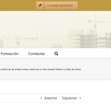
Ir a Sede electrónica
Formación
Contactar
s prácticas de protecciones colectivas e individuales frente a caídas de altura
Anterior
Siguiente