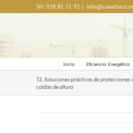
Saltar
Tel: 928 81 51 92
|
info@coaatlanz.o
al
contenido
Inicio
Eficiencia Energética
T2. Soluciones prácticas de protecciones c
caídas de altura