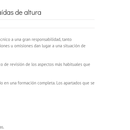
aídas de altura
cnico a una gran responsabilidad, tanto
cciones u omisiones dan lugar a una situación de
co de revisión de los aspectos más habituales que
ado en una formación completa. Los apartados que se
ras.