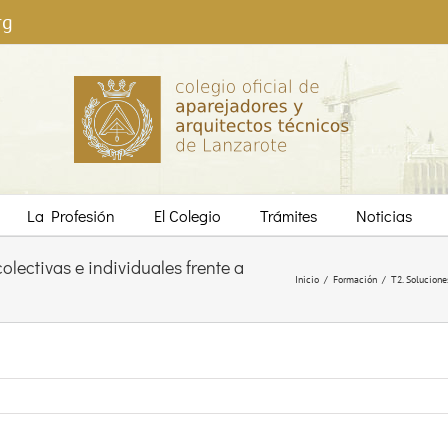
rg
La Profesión
El Colegio
Trámites
Noticias
olectivas e individuales frente a
Inicio
/
Formación
/
T2. Solucione