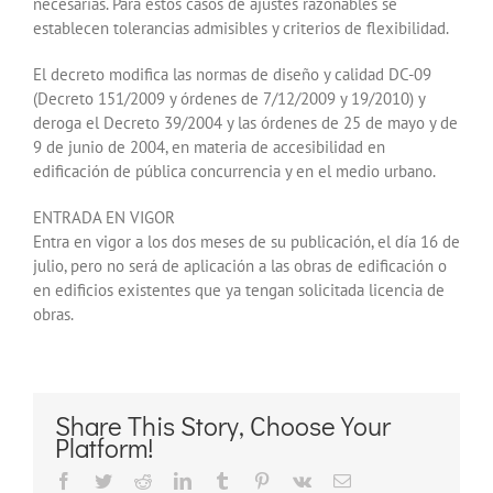
necesarias. Para estos casos de ajustes razonables se
establecen tolerancias admisibles y criterios de flexibilidad.
El decreto modifica las normas de diseño y calidad DC-09
(Decreto 151/2009 y órdenes de 7/12/2009 y 19/2010) y
deroga el Decreto 39/2004 y las órdenes de 25 de mayo y de
9 de junio de 2004, en materia de accesibilidad en
edificación de pública concurrencia y en el medio urbano.
ENTRADA EN VIGOR
Entra en vigor a los dos meses de su publicación, el día 16 de
julio, pero no será de aplicación a las obras de edificación o
en edificios existentes que ya tengan solicitada licencia de
obras.
Share This Story, Choose Your
Platform!
Facebook
Twitter
Reddit
LinkedIn
Tumblr
Pinterest
Vk
Correo