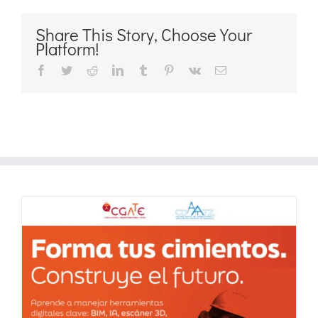
Share This Story, Choose Your
Platform!
Facebook
Twitter
Reddit
LinkedIn
Tumblr
Pinterest
Vk
Correo
electrónico