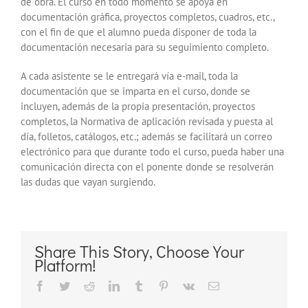
de obra. El curso en todo momento se apoya en
documentación gráfica, proyectos completos, cuadros, etc.,
con el fin de que el alumno pueda disponer de toda la
documentación necesaria para su seguimiento completo.
A cada asistente se le entregará vía e-mail, toda la
documentación que se imparta en el curso, donde se
incluyen, además de la propia presentación, proyectos
completos, la Normativa de aplicación revisada y puesta al
día, folletos, catálogos, etc.; además se facilitará un correo
electrónico para que durante todo el curso, pueda haber una
comunicación directa con el ponente donde se resolverán
las dudas que vayan surgiendo.
Share This Story, Choose Your
Platform!
Facebook
Twitter
Reddit
LinkedIn
Tumblr
Pinterest
Vk
Correo
electrónico