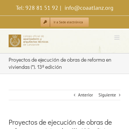
Saltar
Tel: 928 81 51 92
|
info@coaatlanz.org
al
contenido
Ir a Sede electrónica
Proyectos de ejecución de obras de reforma en
viviendas (*). 13ª edición
Anterior
Siguiente
Proyectos de ejecución de obras de