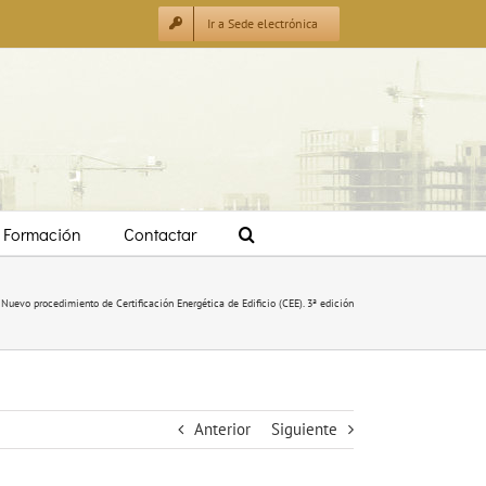
Ir a Sede electrónica
Formación
Contactar
Nuevo procedimiento de Certificación Energética de Edificio (CEE). 3ª edición
Anterior
Siguiente