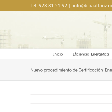
Saltar
Tel: 928 81 51 92
|
info@coaatlanz.o
al
contenido
Inicio
Eficiencia Energética
Nuevo procedimiento de Certificación Energ