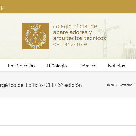
rg
La Profesión
El Colegio
Trámites
Noticias
ética de Edificio (CEE). 3ª edición
Inicio
/
Formación
/