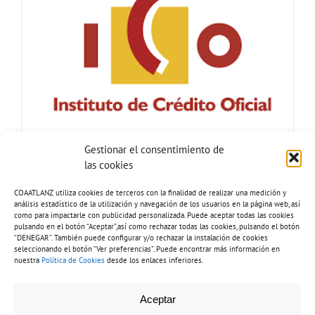
Gestionar el consentimiento de
las cookies
COAATLANZ utiliza cookies de terceros con la finalidad de realizar una medición y
análisis estadístico de la utilización y navegación de los usuarios en la página web, así
como para impactarle con publicidad personalizada. Puede aceptar todas las cookies
pulsando en el botón “Aceptar”,así como rechazar todas las cookies, pulsando el botón
“DENEGAR”. También puede configurar y/o rechazar la instalación de cookies
seleccionando el botón “Ver preferencias”. Puede encontrar más información en
nuestra
Política de Cookies
desde los enlaces inferiores.
Tel: 928 81 51 92 |
Copyright 2026 - COAATLANZ.
Aceptar
info@coaatlanz.org