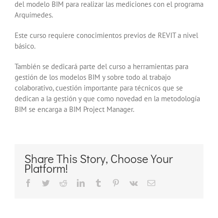
del modelo BIM para realizar las mediciones con el programa
Arquímedes.
Este curso requiere conocimientos previos de REVIT a nivel
básico.
También se dedicará parte del curso a herramientas para
gestión de los modelos BIM y sobre todo al trabajo
colaborativo, cuestión importante para técnicos que se
dedican a la gestión y que como novedad en la metodología
BIM se encarga a BIM Project Manager.
Share This Story, Choose Your
Platform!
Facebook
Twitter
Reddit
LinkedIn
Tumblr
Pinterest
Vk
Correo
electrónico