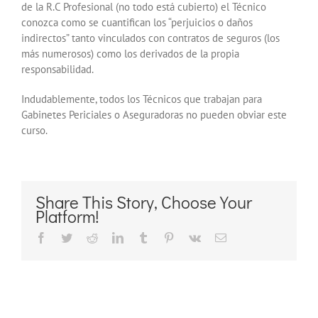
de la R.C Profesional (no todo está cubierto) el Técnico
conozca como se cuantifican los “perjuicios o daños
indirectos” tanto vinculados con contratos de seguros (los
más numerosos) como los derivados de la propia
responsabilidad.
Indudablemente, todos los Técnicos que trabajan para
Gabinetes Periciales o Aseguradoras no pueden obviar este
curso.
Share This Story, Choose Your
Platform!
Facebook
Twitter
Reddit
LinkedIn
Tumblr
Pinterest
Vk
Correo
electrónico