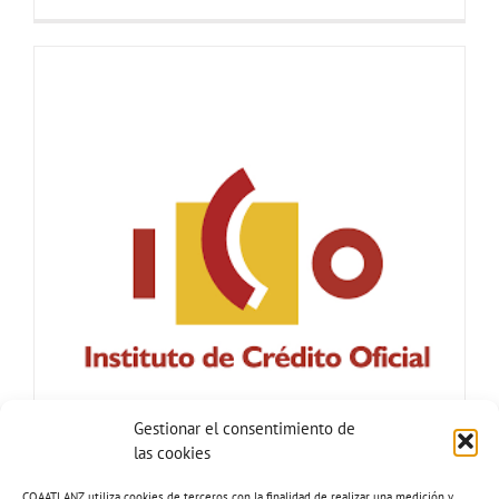
Gestionar el consentimiento de
las cookies
COAATLANZ utiliza cookies de terceros con la finalidad de realizar una medición y