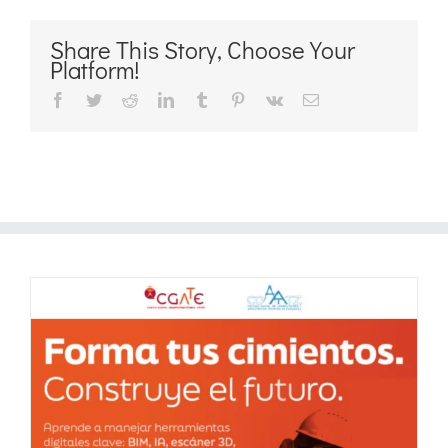
Share This Story, Choose Your
Platform!
Facebook
Twitter
Reddit
LinkedIn
Tumblr
Pinterest
Vk
Correo
electrónico