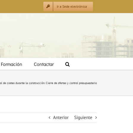
Ir a Sede electrónica
Formación
Contactar
ol de costes durante la construcción. Cierre de ofertas y control presupuestario
Anterior
Siguiente