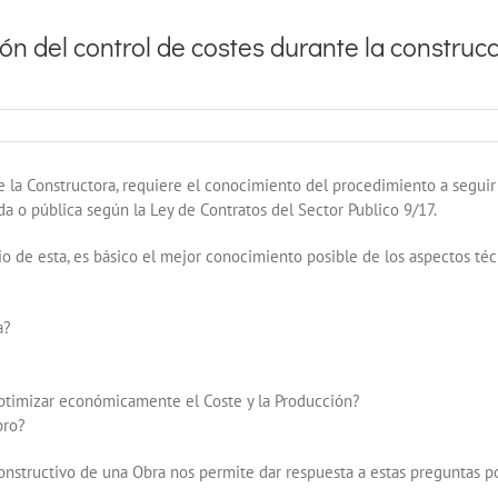
ón del control de costes durante la construcci
 de la Constructora, requiere el conocimiento del procedimiento a segu
da o pública según la Ley de Contratos del Sector Publico 9/17.
icio de esta, es básico el mejor conocimiento posible de los aspectos t
a?
optimizar económicamente el Coste y la Producción?
bro?
constructivo de una Obra nos permite dar respuesta a estas preguntas p