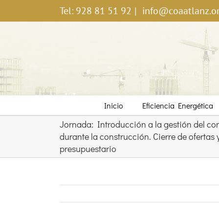
Saltar
Tel: 928 81 51 92
|
info@coaatlanz.o
al
contenido
Inicio
Eficiencia Energética
Jornada: Introducción a la gestión del con
durante la construcción. Cierre de ofertas 
presupuestario