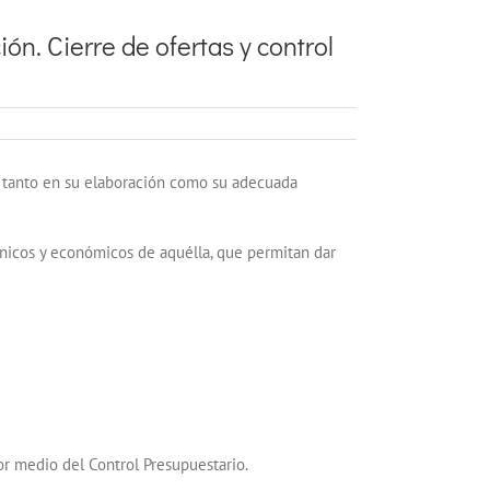
ón. Cierre de ofertas y control
ir tanto en su elaboración como su adecuada
écnicos y económicos de aquélla, que permitan dar
or medio del Control Presupuestario.