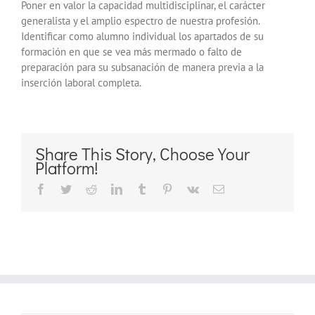
Poner en valor la capacidad multidisciplinar, el carácter
generalista y el amplio espectro de nuestra profesión.
Identificar como alumno individual los apartados de su
formación en que se vea más mermado o falto de
preparación para su subsanación de manera previa a la
inserción laboral completa.
Share This Story, Choose Your
Platform!
Facebook
Twitter
Reddit
LinkedIn
Tumblr
Pinterest
Vk
Correo
electrónico