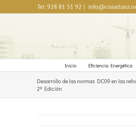
Saltar
Tel: 928 81 51 92
|
info@coaatlanz.o
al
contenido
Inicio
Eficiencia Energética
Desarrollo de las normas DC09 en las refo
2ª Edición