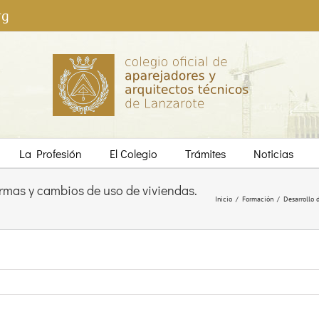
rg
La Profesión
El Colegio
Trámites
Noticias
rmas y cambios de uso de viviendas.
Inicio
/
Formación
/
Desarrollo 