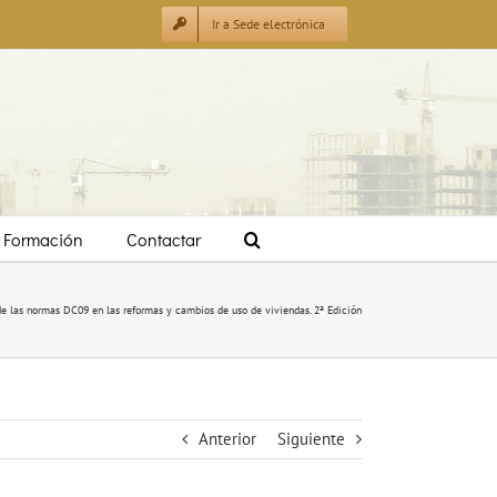
Ir a Sede electrónica
Formación
Contactar
de las normas DC09 en las reformas y cambios de uso de viviendas. 2ª Edición
Anterior
Siguiente