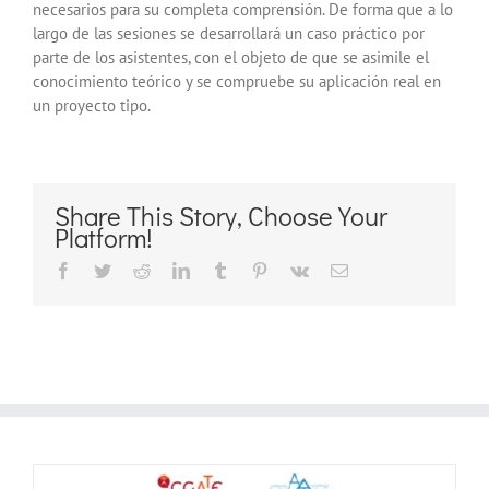
necesarios para su completa comprensión. De forma que a lo
largo de las sesiones se desarrollará un caso práctico por
parte de los asistentes, con el objeto de que se asimile el
conocimiento teórico y se compruebe su aplicación real en
un proyecto tipo.
Share This Story, Choose Your
Platform!
Facebook
Twitter
Reddit
LinkedIn
Tumblr
Pinterest
Vk
Correo
electrónico