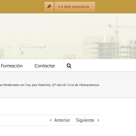
Ir a Sede electrónica
Formación
Contactar
so Renderizado con Vray para SketchUp. 12ª edición. Ciclo de Infoarquitectura
Anterior
Siguiente