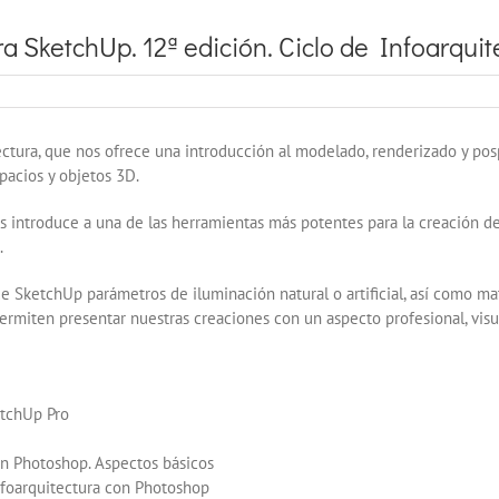
 SketchUp. 12ª edición. Ciclo de Infoarquit
ectura, que nos ofrece una introducción al modelado, renderizado y pos
pacios y objetos 3D.
 introduce a una de las herramientas más potentes para la creación de
.
SketchUp parámetros de iluminación natural o artificial, así como mate
ermiten presentar nuestras creaciones con un aspecto profesional, visu
tchUp Pro
n Photoshop. Aspectos básicos
foarquitectura con Photoshop