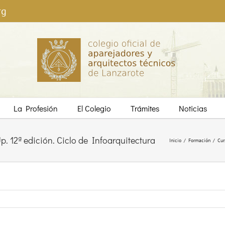
rg
La Profesión
El Colegio
Trámites
Noticias
 12ª edición. Ciclo de Infoarquitectura
Inicio
/
Formación
/
Cur