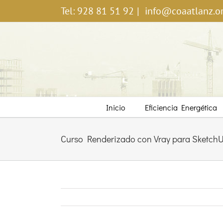
Saltar
Tel: 928 81 51 92
|
info@coaatlanz.o
al
contenido
Inicio
Eficiencia Energética
Curso Renderizado con Vray para SketchUp.