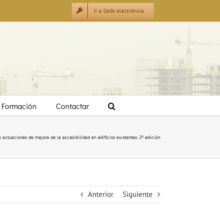
Ir a Sede electrónica
Formación
Contactar
 actuaciones de mejora de la accesibilidad en edificios existentes. 2ª edición
Anterior
Siguiente