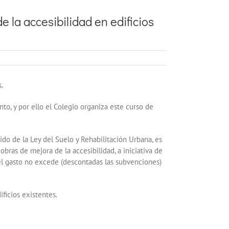
 la accesibilidad en edificios
.
to, y por ello el Colegio organiza este curso de
ido de la Ley del Suelo y Rehabilitación Urbana, es
bras de mejora de la accesibilidad, a iniciativa de
el gasto no excede (descontadas las subvenciones)
ficios existentes.