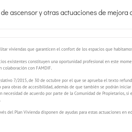
de ascensor y otras actuaciones de mejora de
litar viviendas que garanticen el confort de los espacios que habitamos
icios existentes constituyen una oportunidad profesional en este momen
 en colaboración con FAMDIF.
islativo 7/2015, de 30 de octubre por el que se aprueba el texto refund
 para obras de accesibilidad, además de que también se podrán iniciar o
in necesidad de acuerdo por parte de la Comunidad de Propietarios, si 
.
és del Plan Vivienda disponen de ayudas para estas actuaciones en edi