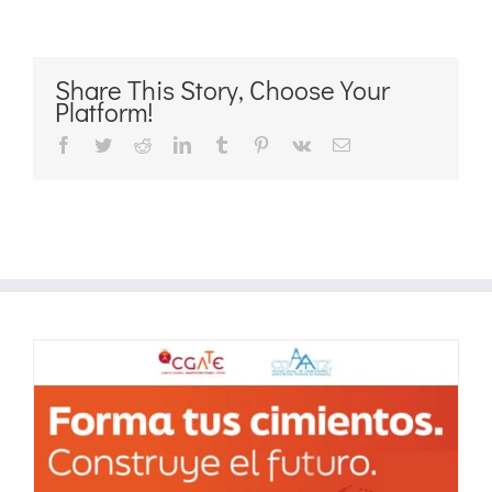
Share This Story, Choose Your
Platform!
Facebook
Twitter
Reddit
LinkedIn
Tumblr
Pinterest
Vk
Correo
electrónico