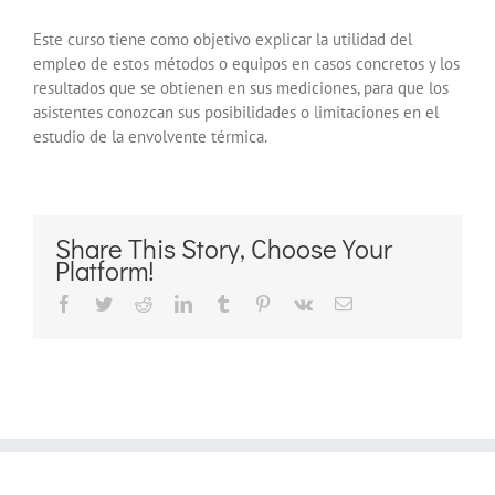
Este curso tiene como objetivo explicar la utilidad del
empleo de estos métodos o equipos en casos concretos y los
resultados que se obtienen en sus mediciones, para que los
asistentes conozcan sus posibilidades o limitaciones en el
estudio de la envolvente térmica.
Share This Story, Choose Your
Platform!
Facebook
Twitter
Reddit
LinkedIn
Tumblr
Pinterest
Vk
Correo
electrónico