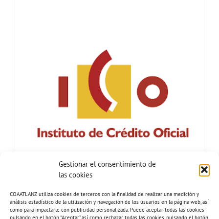
Gestionar el consentimiento de
las cookies
COAATLANZ utiliza cookies de terceros con la finalidad de realizar una medición y
análisis estadístico de la utilización y navegación de los usuarios en la página web, así
como para impactarle con publicidad personalizada. Puede aceptar todas las cookies
pulsando en el botón “Aceptar”,así como rechazar todas las cookies, pulsando el botón