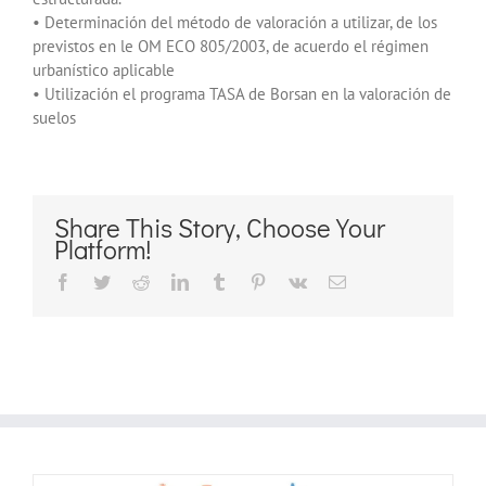
• Determinación del método de valoración a utilizar, de los
previstos en le OM ECO 805/2003, de acuerdo el régimen
urbanístico aplicable
• Utilización el programa TASA de Borsan en la valoración de
suelos
Share This Story, Choose Your
Platform!
Facebook
Twitter
Reddit
LinkedIn
Tumblr
Pinterest
Vk
Correo
electrónico