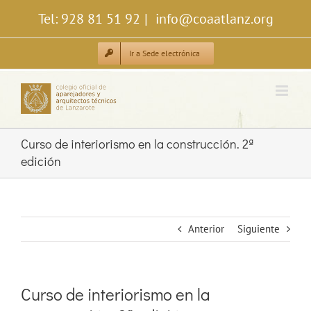
Saltar
Tel: 928 81 51 92
|
info@coaatlanz.org
al
contenido
Ir a Sede electrónica
Curso de interiorismo en la construcción. 2ª
edición
Anterior
Siguiente
Curso de interiorismo en la