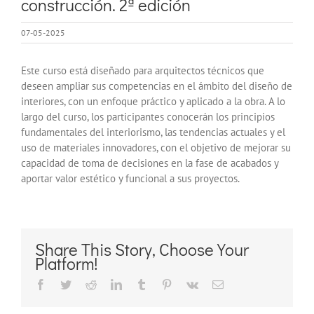
construcción. 2ª edición
07-05-2025
Este curso está diseñado para arquitectos técnicos que
deseen ampliar sus competencias en el ámbito del diseño de
interiores, con un enfoque práctico y aplicado a la obra. A lo
largo del curso, los participantes conocerán los principios
fundamentales del interiorismo, las tendencias actuales y el
uso de materiales innovadores, con el objetivo de mejorar su
capacidad de toma de decisiones en la fase de acabados y
aportar valor estético y funcional a sus proyectos.
Share This Story, Choose Your
Platform!
Facebook
Twitter
Reddit
LinkedIn
Tumblr
Pinterest
Vk
Correo
electrónico