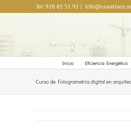
Saltar
Tel: 928 81 51 92
|
info@coaatlanz.o
al
contenido
Inicio
Eficiencia Energética
Curso de Fotogrametría digital en arquitec