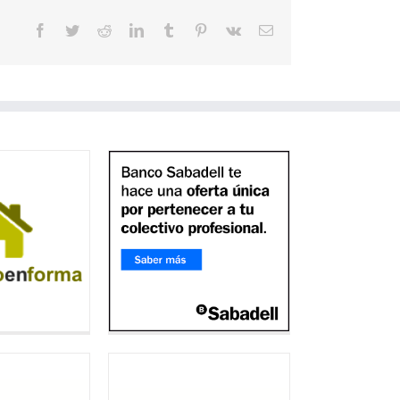
Facebook
Twitter
Reddit
LinkedIn
Tumblr
Pinterest
Vk
Correo
electrónico