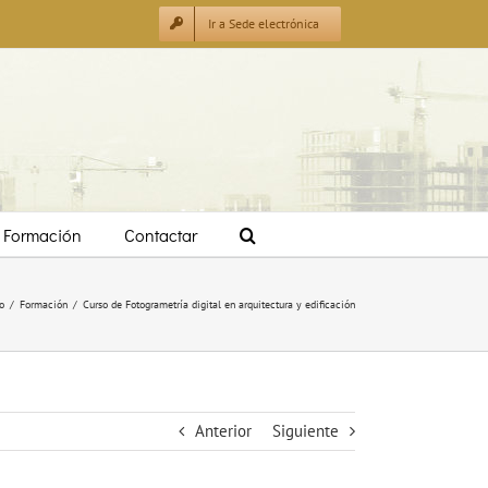
Ir a Sede electrónica
Formación
Contactar
o
/
Formación
/
Curso de Fotogrametría digital en arquitectura y edificación
Anterior
Siguiente