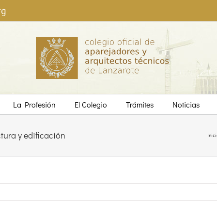
rg
La Profesión
El Colegio
Trámites
Noticias
tura y edificación
Inici