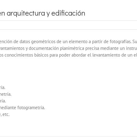
n arquitectura y edificación
nción de datos geométricos de un elemento a partir de fotografías. Su 
 levantamientos y documentación planimétrica precisa mediante un instru
 los conocimientos básicos para poder abordar el levantamiento de un
ía.
metría.
ía.
mediante fotogrametría.
 etc.