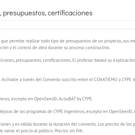
 presupuestos, certificaciones
que permite realizar todo tipo de presupuestos de un proyecto, sus me
ación y el control de obra durante su proceso constructivo.
ciones, presupuestos, certificaciones. El profesor basará su explicació
a Activatie a través del Convenio suscrito entre el COAATIEMU y CYPE I
ieros, excepto en OpenSees©, AcouBAT by CYPE.
Mejoras de los programas de CYPE Ingenieros, excepto en OpenSees©,
iones y es válida durante la duración del convenio. Los precios de los
variar el precio al público. Precios sin IVA.