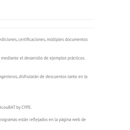
diciones, certificaciones, múltiples documentos
n mediante el desarrollo de ejemplos prácticos.
ngenieros, disfrutarán de descuentos tanto en la
 AcouBAT by CYPE.
 programas están reflejados en la página web de