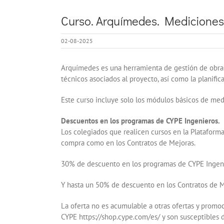
Curso. Arquímedes. Mediciones,
02-08-2025
Arquímedes es una herramienta de gestión de obra 
técnicos asociados al proyecto, así como la planific
Este curso incluye solo los módulos básicos de medi
Descuentos en los programas de CYPE Ingenieros.
Los colegiados que realicen cursos en la Plataform
compra como en los Contratos de Mejoras.
30% de descuento en los programas de CYPE Ingen
Y hasta un 50% de descuento en los Contratos de 
La oferta no es acumulable a otras ofertas y promoc
CYPE https://shop.cype.com/es/ y son susceptibles de 