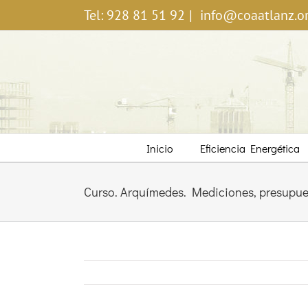
Saltar
Tel: 928 81 51 92
|
info@coaatlanz.o
al
contenido
Inicio
Eficiencia Energética
Curso. Arquímedes. Mediciones, presupues