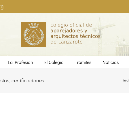
rg
La Profesión
El Colegio
Trámites
Noticias
tos, certificaciones
Inici