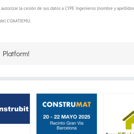
utorizar la cesión de sus datos a CYPE Ingenieros (nombre y apellidos, e
és del COAATIEMU.
 Platform!