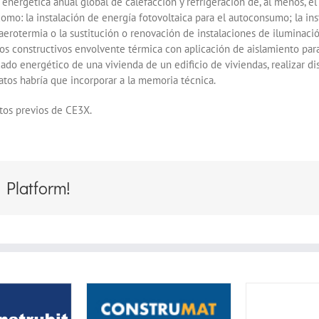
ergética anual global de calefacción y refrigeración de, al menos, e
como: la instalación de energía fotovoltaica para el autoconsumo; la in
aerotermia o la sustitución o renovación de instalaciones de iluminació
 constructivos envolvente térmica con aplicación de aislamiento par
cado energético de una vivienda de un edificio de viviendas, realizar d
atos habría que incorporar a la memoria técnica.
tos previos de CE3X.
 Platform!