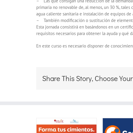
– Las que consigan una reducción de la demanda en
primaria no renovable de, al menos, un 30 %, tales 
agua caliente sanitaria e instalación de equipos de 
– También modificación o sustitución de elementos
Esta jornada consistirá en basándonos en un certifi
requisitos necesarios para obtener la ayuda y qué d
En este curso es necesario disponer de conocimien
Share This Story, Choose Your