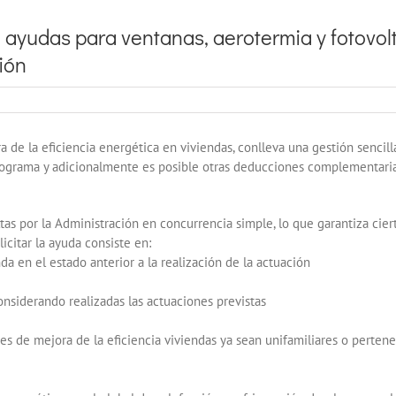
 ayudas para ventanas, aerotermia y fotovolt
ción
 de la eficiencia energética en viviendas, conlleva una gestión sencill
rograma y adicionalmente es posible otras deducciones complementarias
tas por la Administración en concurrencia simple, lo que garantiza cier
citar la ayuda consiste en:
a en el estado anterior a la realización de la actuación
nsiderando realizadas las actuaciones previstas
 de mejora de la eficiencia viviendas ya sean unifamiliares o perteneci