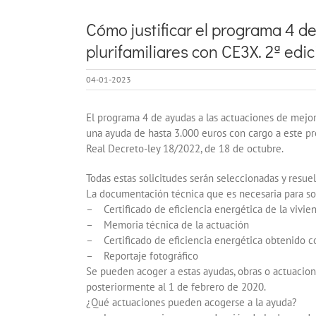
Cómo justificar el programa 4 de
plurifamiliares con CE3X. 2ª edi
04-01-2023
El programa 4 de ayudas a las actuaciones de mejora
una ayuda de hasta 3.000 euros con cargo a este p
Real Decreto-ley 18/2022, de 18 de octubre.
Todas estas solicitudes serán seleccionadas y resuel
La documentación técnica que es necesaria para soli
– Certificado de eficiencia energética de la viviend
– Memoria técnica de la actuación
– Certificado de eficiencia energética obtenido co
– Reportaje fotográfico
Se pueden acoger a estas ayudas, obras o actuaciones
posteriormente al 1 de febrero de 2020.
¿Qué actuaciones pueden acogerse a la ayuda?