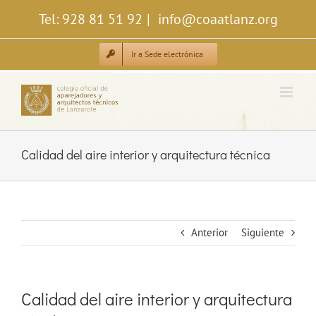
Saltar
Tel: 928 81 51 92
|
info@coaatlanz.org
al
contenido
Ir a Sede electrónica
Calidad del aire interior y arquitectura técnica
Anterior
Siguiente
Calidad del aire interior y arquitectura