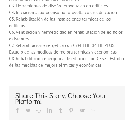
C3. Herramientas de diseño fotovoltaico en edificios
C4. Iniciación al autoconsumo fotovoltaico en edificación
C5. Rehabilitación de las instalaciones térmicas de los
edificios
C6. Ventilación y hermeticidad en rehabilitación de edificios
existentes
C7. Rehabilitación energética con CYPETHERM HE PLUS.
Estudio de las medidas de mejora térmicas y económicas
C8. Rehabilitación energética de edificios con CE3X . Estudio
de las medidas de mejora térmicas y económicas
Share This Story, Choose Your
Platform!
Facebook
Twitter
Reddit
LinkedIn
Tumblr
Pinterest
Vk
Correo
electrónico