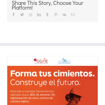
Share This Story, Choose Your
Platform!
Facebook
Twitter
Reddit
LinkedIn
Tumblr
Pinterest
Vk
Correo
electrónico