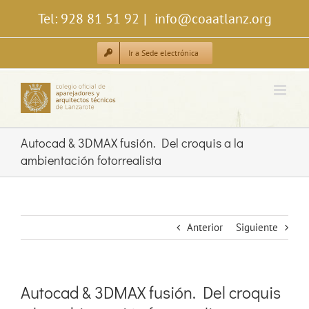
Saltar
Tel: 928 81 51 92
|
info@coaatlanz.org
al
contenido
Ir a Sede electrónica
Autocad & 3DMAX fusión. Del croquis a la
ambientación fotorrealista
Anterior
Siguiente
Autocad & 3DMAX fusión. Del croquis