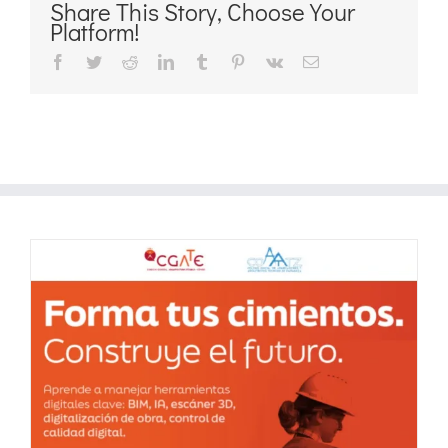
Share This Story, Choose Your
Platform!
Facebook
Twitter
Reddit
LinkedIn
Tumblr
Pinterest
Vk
Correo
electrónico