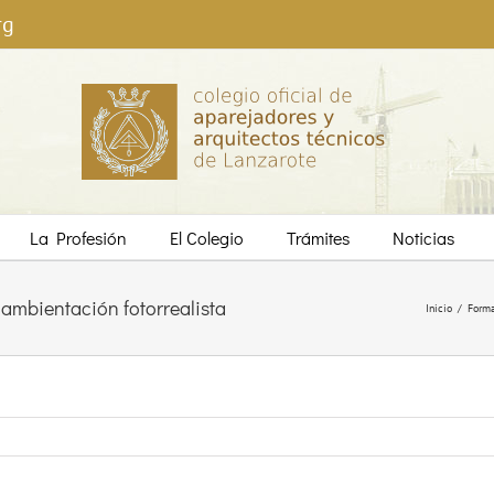
rg
La Profesión
El Colegio
Trámites
Noticias
ambientación fotorrealista
Inicio
/
Form