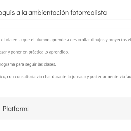
quis a la ambientación fotorrealista
 diaria en la que el alumno aprende a desarrollar dibujos y proyectos v
sar y poner en práctica lo aprendido.
ograma para seguir las clases.
o, con consultoría vía chat durante la jornada y posteriormente vía “aul
 Platform!