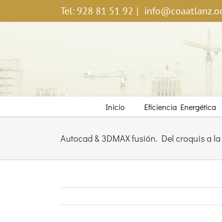
Saltar
Tel: 928 81 51 92
|
info@coaatlanz.o
al
contenido
Inicio
Eficiencia Energética
Autocad & 3DMAX fusión. Del croquis a la 