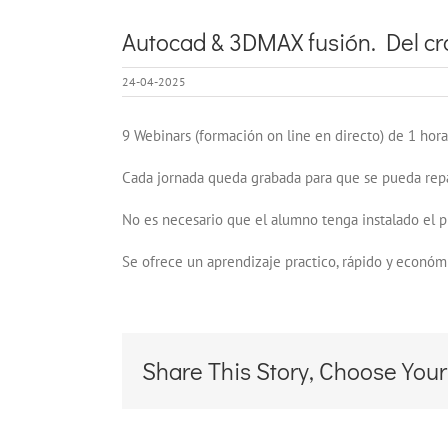
Autocad & 3DMAX fusión. Del cro
24-04-2025
9 Webinars (formación on line en directo) de 1 hora
Cada jornada queda grabada para que se pueda repa
No es necesario que el alumno tenga instalado el pr
Se ofrece un aprendizaje practico, rápido y económic
Share This Story, Choose Your