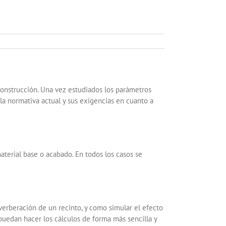
 construcción. Una vez estudiados los parámetros
 la normativa actual y sus exigencias en cuanto a
terial base o acabado. En todos los casos se
verberación de un recinto, y como simular el efecto
uedan hacer los cálculos de forma más sencilla y