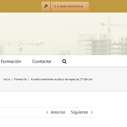
Ir a Sede electrónica
Formación
Contactar
Inicio
/
Formación
/
Acondicionamiento acústico de espacios. 2ª Edición
Anterior
Siguiente