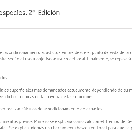
espacios. 2ª Edición
 del acondicionamiento acústico, siempre desde el punto de vista de la
mite según el uso u objetivo acústico del local. Finalmente, se repasará
cios.
eriales superficiales más demandados actualmente dependiendo de su ma
en fichas técnicas de la mayoría de las soluciones.
der realizar cálculos de acondicionamiento de espacios.
ocimientos previos. Primero se explicará como calcular el Tiempo de Re
ales. Se explica además una herramienta basada en Excel para que se p