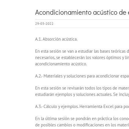
Acondicionamiento acústico de 
29-03-2022
A.1. Absorción acústica.
En esta sesión se van a estudiar las bases teóricas
necesarios, se establecerán los valores óptimos y lí
acondicionamiento acústico.
A.2.- Materiales y soluciones para acondicionar espa
En esta sesión se revisarán todos los tipos de mat
estudiarán ejemplos y soluciones actuales. Se incluy
A.3.- Cálculo y ejemplos. Herramienta Excel para po
En la última sesión se pondrán en práctica los con
de posibles cambios o modificaciones en los materi