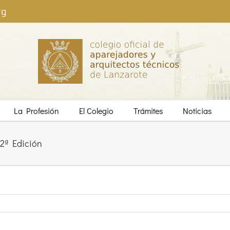
rg
La Profesión
El Colegio
Trámites
Noticias
 2ª Edición