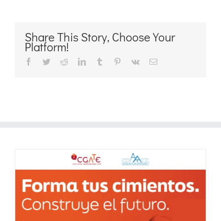
Share This Story, Choose Your
Platform!
Facebook
Twitter
Reddit
LinkedIn
Tumblr
Pinterest
Vk
Correo
electrónico