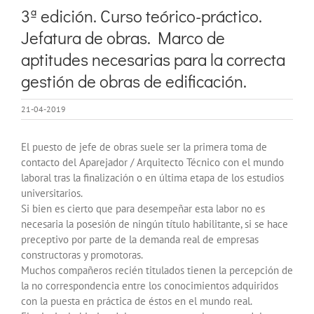
imagen
3ª edición. Curso teórico-práctico.
más
Jefatura de obras. Marco de
grande
aptitudes necesarias para la correcta
gestión de obras de edificación.
21-04-2019
El puesto de jefe de obras suele ser la primera toma de
contacto del Aparejador / Arquitecto Técnico con el mundo
laboral tras la finalización o en última etapa de los estudios
universitarios.
Si bien es cierto que para desempeñar esta labor no es
necesaria la posesión de ningún título habilitante, si se hace
preceptivo por parte de la demanda real de empresas
constructoras y promotoras.
Muchos compañeros recién titulados tienen la percepción de
la no correspondencia entre los conocimientos adquiridos
con la puesta en práctica de éstos en el mundo real.