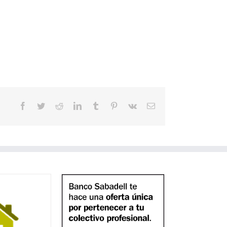
Facebook
Twitter
Reddit
LinkedIn
Tumblr
Pinterest
Vk
Correo
electrónico