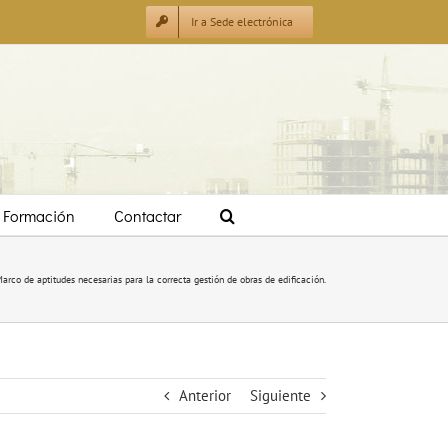
Ir a Sede electrónica
Formación
Contactar
 Marco de aptitudes necesarias para la correcta gestión de obras de edificación.
Anterior
Siguiente