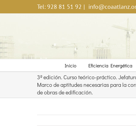
Saltar
Tel: 928 81 51 92
|
info@coaatlanz.o
al
contenido
Inicio
Eficiencia Energética
3ª edición. Curso teórico-práctico. Jefatur
Marco de aptitudes necesarias para la cor
de obras de edificación.