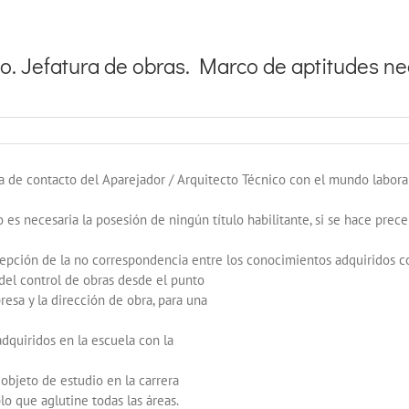
co. Jefatura de obras. Marco de aptitudes ne
a de contacto del Aparejador / Arquitecto Técnico con el mundo laboral 
 es necesaria la posesión de ningún título habilitante, si se hace pre
pción de la no correspondencia entre los conocimientos adquiridos co
 del control de obras desde el punto
resa y la dirección de obra, para una
dquiridos en la escuela con la
objeto de estudio en la carrera
o que aglutine todas las áreas.