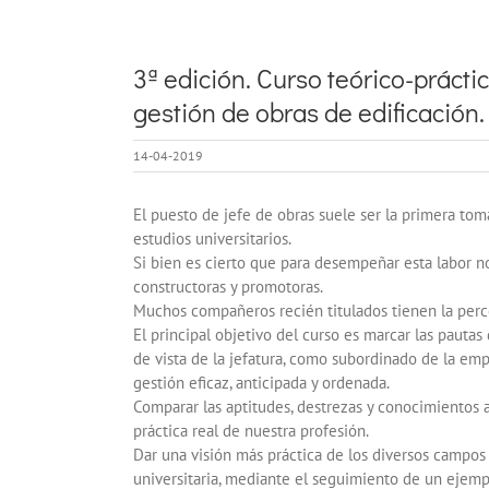
Ver
imagen
3ª edición. Curso teórico-prácti
más
gestión de obras de edificación.
grande
14-04-2019
El puesto de jefe de obras suele ser la primera tom
estudios universitarios.
Si bien es cierto que para desempeñar esta labor no
constructoras y promotoras.
Muchos compañeros recién titulados tienen la perce
El principal objetivo del curso es marcar las pautas
de vista de la jefatura, como subordinado de la emp
gestión eficaz, anticipada y ordenada.
Comparar las aptitudes, destrezas y conocimientos a
práctica real de nuestra profesión.
Dar una visión más práctica de los diversos campos 
universitaria, mediante el seguimiento de un ejempl